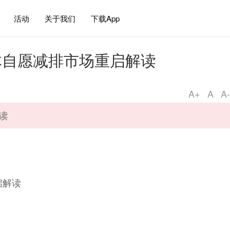
活动
关于我们
下载App
体自愿减排市场重启解读
A+
A
A-
读
启解读