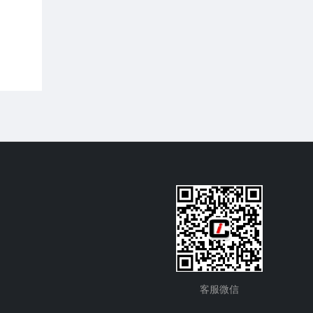
元/吨区间； GDEA 挂牌交易量大幅上行，成
2026第6期（2026.06）月报-数据篇
交均价在 37-39 元/吨区间波动； BEA 线上
成交量大幅上行，线上成交均价在 100-105
摘要：
CEA 挂牌协议交易成交量小幅上行，
元/吨区间波动。
挂牌协议交易成交均价月末上行至 83-84 元/
吨区间； CCER 挂牌协议交易成交均价在
80-90 元/吨区间波动； SHEA 挂牌交易量大
幅上行，成交均价在 52-56 元/吨区间波动；
HBEA挂牌交易量小幅上行，成交均价在 34-
39 元/吨区间波动； GDEA 挂牌交易量大幅
上行，成交均价在 37-40 元/吨区间波动；
BEA 线上成交量大幅上行，线上成交均价在
97-102 元/吨区间波动。
客服微信