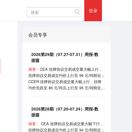
热门评论
登录
会员专享
2026第29期（07.27-07.31）周报-数
据篇
摘要：
CEA 挂牌协议交易成交量大幅上行，
挂牌协议交易成交均价上行至 99 元/吨附近；
CCER 挂牌协议交易成交量大幅上行，挂牌
均价先跌至 86 元/吨后上行至 95 元/吨附近；
SHEA 挂牌均价在 62 元/吨附近震荡；
HBEA挂牌均价在 37 元/吨附近波动； GDEA
挂牌均价在 38 元/吨附近浮动； BEA 线上成
2026第28期（07.20-07.24）周报-数
交均价 102-105 元/吨区间波动。 7月31日，
据篇
国家机关事务管理局和国家发展和改革委员会
摘要：
CEA 挂牌协议交易成交量大幅下行，
印发《“十五五”公共机构节能降碳工作方案》
挂牌协议交易成交均价上行至 94 元/吨附近；
的通知；8月1日，国家能源局宣布正式开始