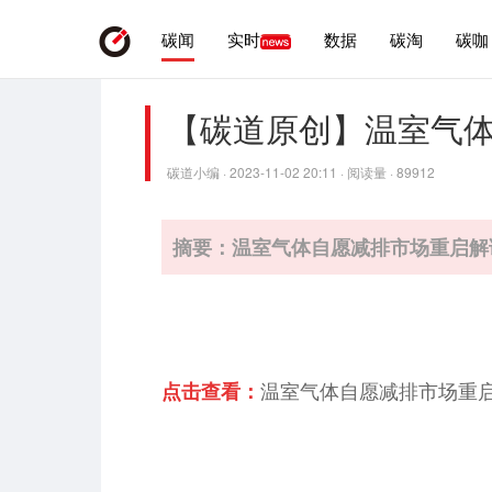
碳闻
实时
数据
碳淘
碳咖
【碳道原创】温室气
碳道小编 · 2023-11-02 20:11 · 阅读量 · 89912
摘要：温室气体自愿减排市场重启解
温室气体自愿减排市场重
点击查看：