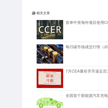
相关文章
首单中资海外项目使用C
每日碳市场成交行情（202
7月CEA量价齐升逼近
全国首个新能源汽车充电