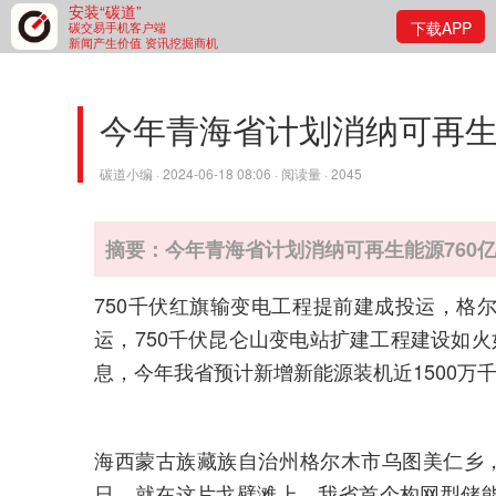
安装“碳道”
下载APP
碳交易手机客户端
新闻产生价值 资讯挖掘商机
今年青海省计划消纳可再生
碳道小编 · 2024-06-18 08:06 · 阅读量 · 2045
摘要：今年青海省计划消纳可再生能源760
750千伏红旗输变电工程提前建成投运，格尔
运，750千伏昆仑山变电站扩建工程建设如火
息，今年我省预计新增新能源装机近1500万
海西蒙古族藏族自治州格尔木市乌图美仁乡，
日，就在这片戈壁滩上，我省首个构网型储能电