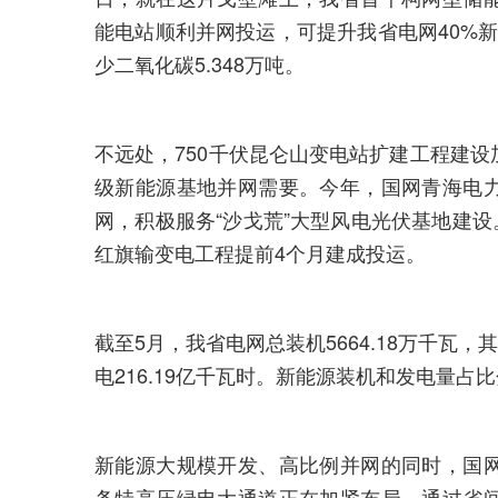
能电站顺利并网投运，可提升我省电网40%新
少二氧化碳5.348万吨。
不远处，750千伏昆仑山变电站扩建工程建
级新能源基地并网需要。今年，国网青海电
网，积极服务“沙戈荒”大型风电光伏基地建设
红旗输变电工程提前4个月建成投运。
截至5月，我省电网总装机5664.18万千瓦，其
电216.19亿千瓦时。新能源装机和发电量占比分
新能源大规模开发、高比例并网的同时，国
条特高压绿电大通道正在加紧布局。通过省