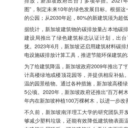
排放，新加坡政府出台了多项举措。2021年
图”，制定未来10年的绿色发展目标。根据这一
的公园；从2030年起，80%的新建筑须为超
据统计，新加坡建筑物的碳排放量占本地碳排放
建设局推出了绿色建筑标志认证计划，出台
拢。2023年6月，新加坡还启用建筑材料碳
电设施碳排放计算工具，推进节能环保建筑的
为了给建筑降温，新加坡政府2009年推出了
计高楼绿地或楼顶花园等，并提供相应补贴
温的园景植物。通过各种措施，新加坡高楼绿地大
5公顷。2020年，新加坡政府还推出“百万树
年内在新加坡种植100万棵树木，以进一步改
不久前，新加坡南洋理工大学的研究团队开
够减少塑料垃圾，还能有效降低建筑物表面