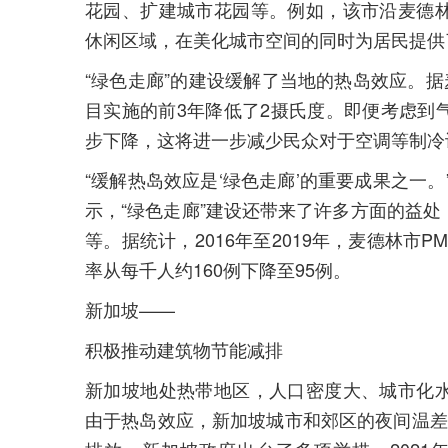
花园、扩建城市花园等。例如，该市沿麦德
休闲区域，在美化城市空间的同时为居民提供
“绿色走廊”的建设缓解了当地的热岛效应。据
目实施的前3年降低了2摄氏度。即便考虑到
步下降，这将进一步减少民众对于空调等制冷
“缓解热岛效应是‘绿色走廊’的重要成果之一
示，“绿色走廊”建设还带来了许多方面的益
等。据统计，2016年至2019年，麦德林市
率从每千人约160例下降至95例。
新加坡——
积极推动建筑物节能减排
新加坡地处热带地区，人口密度大、城市化
由于热岛效应，新加坡城市和郊区的夜间温差