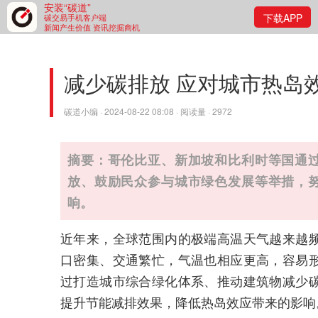
安装“碳道”
下载APP
碳交易手机客户端
新闻产生价值 资讯挖掘商机
减少碳排放 应对城市热岛
碳道小编 · 2024-08-22 08:08 · 阅读量 · 2972
摘要：哥伦比亚、新加坡和比利时等国通
放、鼓励民众参与城市绿色发展等举措，
响。
近年来，全球范围内的极端高温天气越来越
口密集、交通繁忙，气温也相应更高，容易
过打造城市综合绿化体系、推动建筑物减少
提升节能减排效果，降低热岛效应带来的影响