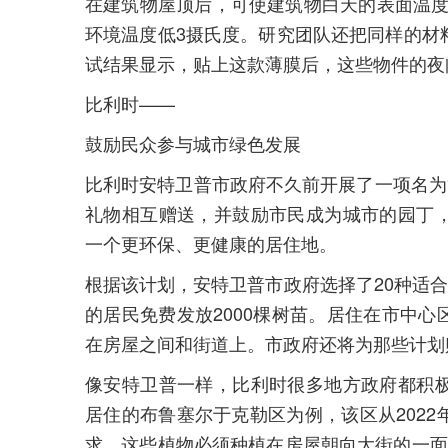
在建筑物屋顶后，可使建筑物白天的表面温度
环境温度低3摄氏度。研究团队还把同样的材
试结果显示，贴上这款薄膜后，这些物件的夜间
比利时——
鼓励民众参与城市绿色发展
比利时安特卫普市政府不久前开展了一项名为
礼物相互赠送，并鼓励市民成为城市的园丁
一个更环保、更健康的居住地。
根据该计划，安特卫普市政府选择了20种适合
的居民免费发放2000棵树苗。居住在市中
在房屋之间和街道上。市政府还将为那些计划
像安特卫普一样，比利时很多地方政府都积
居住的布鲁塞尔于克勒区为例，该区从202
求，这些植物必须种植在房屋朝向大街的一面