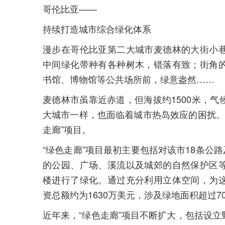
哥伦比亚——
持续打造城市综合绿化体系
漫步在哥伦比亚第二大城市麦德林的大街小
中间绿化带种有各种树木，错落有致；街角
书馆、博物馆等公共场所前，绿意盎然……
麦德林市虽靠近赤道，但海拔约1500米，
大城市一样，也面临着城市热岛效应的困扰。为
走廊”项目。
“绿色走廊”项目最初主要包括对该市18条公路
的公园、广场、溪流以及城郊的自然保护区
楼进行了绿化。通过充分利用立体空间，为
资总额约为1630万美元，涉及绿地面积超过7
近年来，“绿色走廊”项目不断扩大，包括设