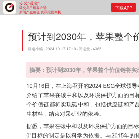
安装“碳道”
下载APP
碳交易手机客户端
新闻产生价值 资讯挖掘商机
预计到2030年，苹果整
碳道小编 · 2024-10-17 17:10 · 阅读量 · 4365
摘要：预计到2030年，苹果整个价值链将实
10月16日，在上海召开的2024 ESG全
介绍了苹果在碳中和以及环境保护方面的目标和已
个价值链都将实现碳中和，包括供应链和产
生材料，结束对采矿业的依赖。
据悉，苹果在碳中和以及环境保护方面的目标可以总结为
0”目标的制定是以科学为依据。与2015年