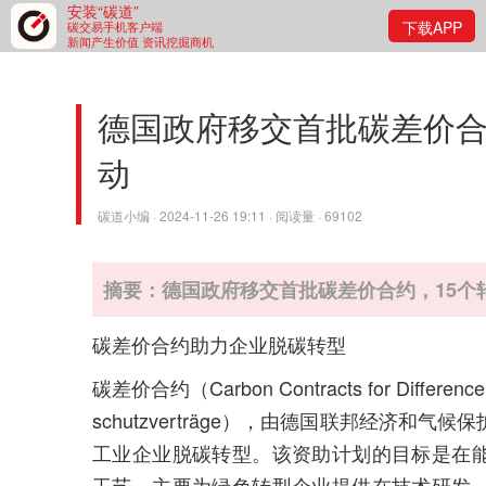
安装“碳道”
下载APP
碳交易手机客户端
新闻产生价值 资讯挖掘商机
德国政府移交首批碳差价合
动
碳道小编 · 2024-11-26 19:11 · 阅读量 · 69102
摘要：德国政府移交首批碳差价合约，15个
碳差价合约助力企业脱碳转型
碳差价合约（Carbon Contracts for Dif
schutzverträge），由德国联邦经济和
工业企业脱碳转型。该资助计划的目标是在
工艺，主要为绿色转型企业提供在技术研发