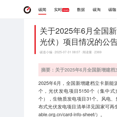
碳闻
实时
数据
碳淘
碳咖
关于2025年6月全
光伏）项目情况的公
碳道小编 · 2025-07-31 08:07 · 阅读量 · 2369
摘要：关于2025年6月全国新增建
2025年6月，全国新增建档立卡新能
个，光伏发电项目5150个（集中式
个），生物质发电项目31个。风电
布式光伏发电项目清单详见国家可再生能源发
able.org.cn/card-info-sheet/）。