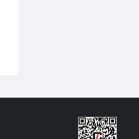
元/吨区间； GDEA 挂牌交易量大幅上行，成
2026第6期（2026.06）月报-数据篇
交均价在 37-39 元/吨区间波动； BEA 线上
成交量大幅上行，线上成交均价在 100-105
摘要：
CEA 挂牌协议交易成交量小幅上行，
元/吨区间波动。
挂牌协议交易成交均价月末上行至 83-84 元/
吨区间； CCER 挂牌协议交易成交均价在
80-90 元/吨区间波动； SHEA 挂牌交易量大
幅上行，成交均价在 52-56 元/吨区间波动；
HBEA挂牌交易量小幅上行，成交均价在 34-
39 元/吨区间波动； GDEA 挂牌交易量大幅
上行，成交均价在 37-40 元/吨区间波动；
BEA 线上成交量大幅上行，线上成交均价在
97-102 元/吨区间波动。