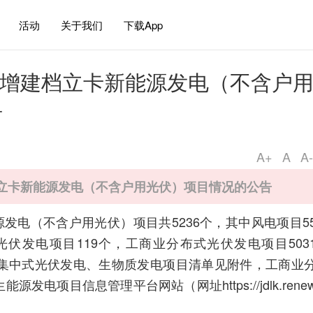
活动
关于我们
下载App
国新增建档立卡新能源发电（不含户
告
A+
A
A-
档立卡新能源发电（不含户用光伏）项目情况的公告
源发电（不含户用光伏）项目共5236个，其中风电项目5
光伏发电项目119个，工商业分布式光伏发电项目503
、集中式光伏发电、生物质发电项目清单见附件，工商业
电项目信息管理平台网站（网址https://jdlk.rene