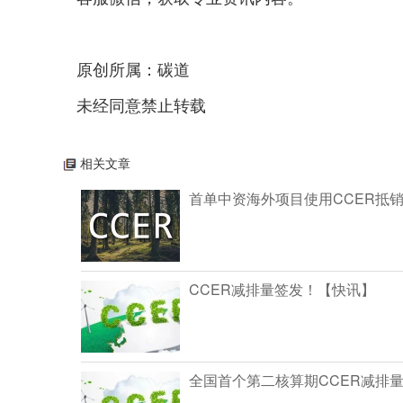
原创所属：碳道
未经同意禁止转载
相关文章
首单中资海外项目使用CCER抵
CCER减排量签发！【快讯】
全国首个第二核算期CCER减排