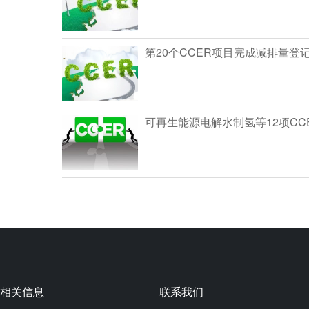
第20个CCER项目完成减排量登
可再生能源电解水制氢等12项CC
相关信息
联系我们