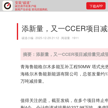
安装“碳道”
下载APP
碳交易手机客户端
新闻产生价值 资讯挖掘商机
添新量，又一CCER项目
碳道小编 · 2025-12-29 21:12 · 阅读量 · 1911
摘要：添新量，又一CCER项目减排量完成
青海鲁能格尔木多能互补工程50MW 塔式
海格尔木鲁能新能源有限公司，总签发量约13.
万吨减排量。
值得关注的是，截至发稿，在多个项目终止
剩4个，合计申请减排量约337.98万吨。考虑