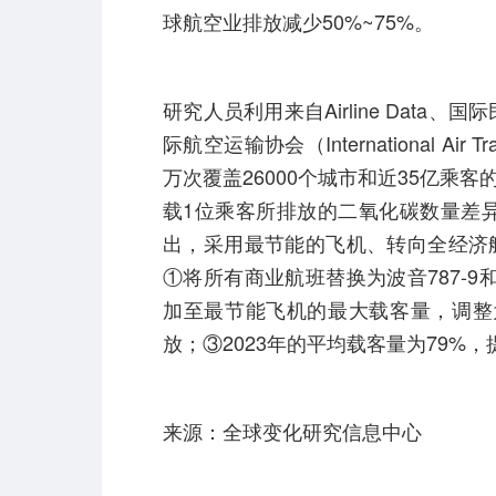
球航空业排放减少50%~75%。
研究人员利用来自Airline Data、国际民航组织（
际航空运输协会（International Air 
万次覆盖26000个城市和近35亿
载1位乘客所排放的二氧化碳数量差异显著
出，采用最节能的飞机、转向全经济
①将所有商业航班替换为波音787-9和
加至最节能飞机的最大载客量，调整为
放；③2023年的平均载客量为79%，
来源：全球变化研究信息中心