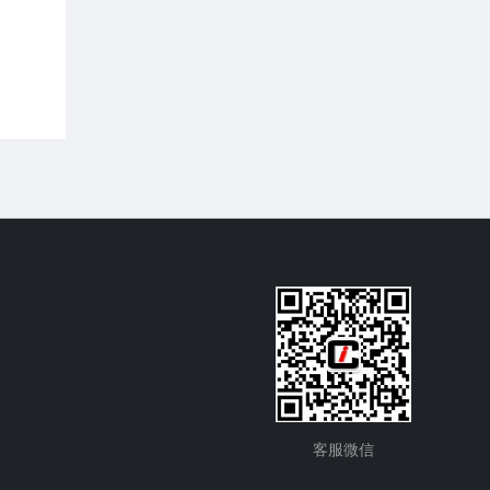
39 元/吨区间波动； GDEA 挂牌交易量大幅
2026第5期（2026.05）月报-数据篇
上行，成交均价在 37-40 元/吨区间波动；
BEA 线上成交量大幅上行，线上成交均价在
摘要：
CEA 挂牌协议交易成交量大幅上行，
97-102 元/吨区间波动。
挂牌协议交易成交均价在 80-85 元/吨区间波
动；CCER 挂牌协议交易成交均价在 83-90
元/吨区间波动；SHEA 挂牌交易量大幅下
行，成交均价在 51-57 元/吨区间波动；
HBEA 挂牌交易量大幅上行，成交均价稳定
在 36-37 元/吨区间；GDEA 挂牌交易量大幅
上行，成交均价在 37-41 元/吨区间波动；
BEA 本期线上成交均价为 105 元/吨。
客服微信