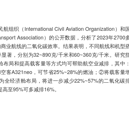
International Civil Aviation Organization）和
Transport Association）的公开数据，分析了2023年2700
乘客的商业航线的二氧化碳效率。结果表明，不同航线和机型
，分别为32~890克/千米和60~360克/千米。研究
舱布局和提高载客量等方式均可帮助航空业减排，其中
空客A321neo，可节省25%~28%的燃油；②将载客量
全经济舱布局，将进一步减少22%~57%的二氧化碳
提高至95%可多减排16%。