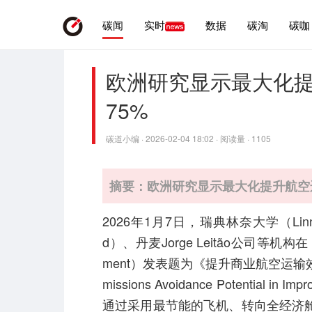
碳闻
实时
数据
碳淘
碳咖
欧洲研究显示最大化
75%
碳道小编 · 2026-02-04 18:02 · 阅读量 · 1105
摘要：欧洲研究显示最大化提升航空
2026年1月7日，瑞典林奈大学（Linnaeus
d）、丹麦Jorge Leitão公司等机构在《通
ment）发表题为《提升商业航空运输效率可
missions Avoidance Potential in I
通过采用最节能的飞机、转向全经济舱