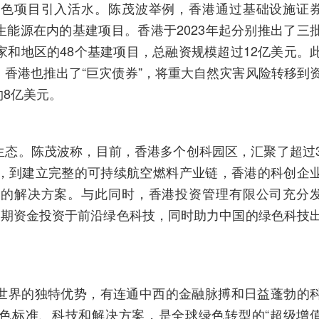
绿色项目引入活水。陈茂波举例，香港通过基础设施证
能源在内的基建项目。香港于2023年起分别推出了三
家和地区的48个基建项目，总融资规模超过12亿美元。
香港也推出了“巨灾债券”，将重大自然灾害风险转移到
8亿美元。
生态。陈茂波称，目前，香港多个创科园区，汇聚了超过
态，到建立完整的可持续航空燃料产业链，香港的科创企
力的解决方案。与此同时，香港投资管理有限公司充分
长期资金投资于前沿绿色科技，同时助力中国的绿色科技
世界的独特优势，有连通中西的金融脉搏和日益蓬勃的
色标准、科技和解决方案，是全球绿色转型的“超级增