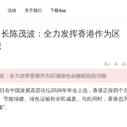
活动
关于我们
下载App
司长陈茂波：全力发挥香港作为区
能
A+
A
A-
波：全力发挥香港作为区域绿色金融枢纽的功能
2日在中国发展高层论坛2026年年会上说，香港正按四个
、节能绿建、绿色运输和全民减废。与此同时，香港也
量”。