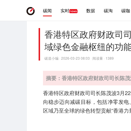
碳闻
实时
数据
碳淘
碳咖
香港特区政府财政司
域绿色金融枢纽的功
碳道小编 · 2026-03-23 08:03 · 阅读量 · 1389
摘要：香港特区政府财政司司长陈茂
香港特区政府财政司司长陈茂波3月2
向稳步迈向减碳目标，包括净零发电
区域乃至全球的绿色转型贡献“香港力