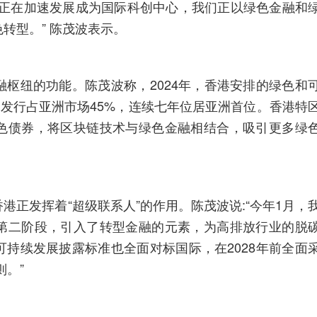
也正在加速发展成为国际科创中心，我们正以绿色金融和
转型。” 陈茂波表示。
枢纽的功能。陈茂波称，2024年，香港安排的绿色和
的发行占亚洲市场45%，连续七年位居亚洲首位。香港特
色债券，将区块链技术与绿色金融相结合，吸引更多绿
港正发挥着“超级联系人”的作用。陈茂波说:“今年1月，
第二阶段，引入了转型金融的元素，为高排放行业的脱
持续发展披露标准也全面对标国际，在2028年前全面
则。”