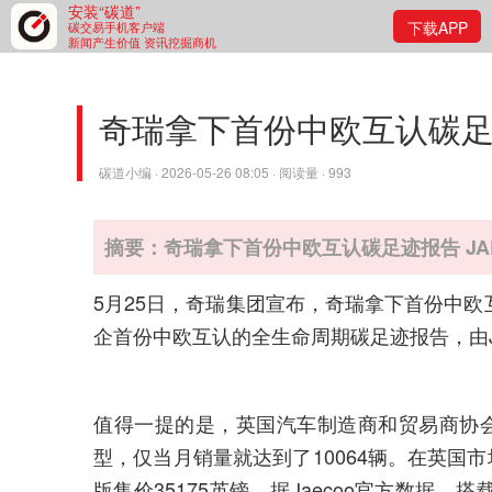
安装“碳道”
下载APP
碳交易手机客户端
新闻产生价值 资讯挖掘商机
奇瑞拿下首份中欧互认碳足迹报
碳道小编 · 2026-05-26 08:05 · 阅读量 · 993
摘要：奇瑞拿下首份中欧互认碳足迹报告 JAE
5月25日，奇瑞集团宣布，奇瑞拿下首份中欧
企首份中欧互认的全生命周期碳足迹报告，由JA
值得一提的是，英国汽车制造商和贸易商协会将J
型，仅当月销量就达到了10064辆。在英国市场，
版售价35175英镑。据Jaecoo官方数据，