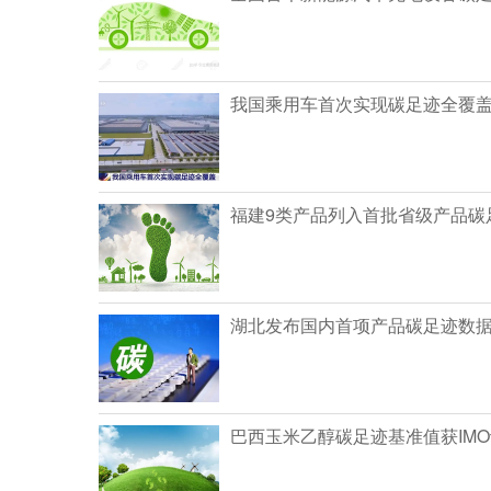
我国乘用车首次实现碳足迹全覆
福建9类产品列入首批省级产品碳
湖北发布国内首项产品碳足迹数
巴西玉米乙醇碳足迹基准值获IM