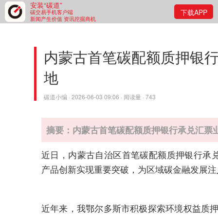
安装“碳道”
下载APP
碳交易手机客户端
新闻产生价值 资讯挖掘商机
内蒙古首笔碳配额质押银
地
碳道小编 · 2026-06-03 09:06 · 阅读量 · 743
摘要：内蒙古首笔碳配额质押银行承兑汇票
近日，内蒙古自治区首笔碳配额质押银行承
产品创新实现重要突破，为区域碳金融发展注
近年来，我鄂尔多斯市积极探索环境权益质押