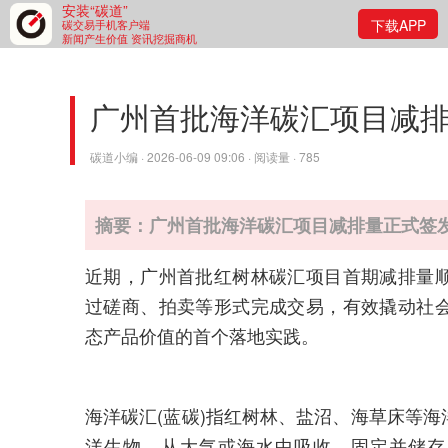
安装“碳道”
下载APP
碳交易手机客户端
新闻产生价值 资讯挖掘商机
广州首批海洋碳汇项目减
碳道小编 · 2026-06-09 09:06 · 阅读量 · 785
摘要：广州首批海洋碳汇项目减排量正式签
近期，广州首批红树林碳汇项目首期减排量
过磋商、拍卖等形式完成交易，有效撬动社
态产品价值的首个落地实践。
海洋碳汇(蓝碳)指红树林、盐沼、海草床等
洋生物，从大气或海水中吸收、固定并储存