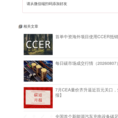
请从微信端扫码添加好友
相关文章
首单中资海外项目使用CCER抵
每日碳市场成交行情（20260807
7月CEA量价齐升逼近百元关口
报】
全国首个新能源汽车充电设备碳