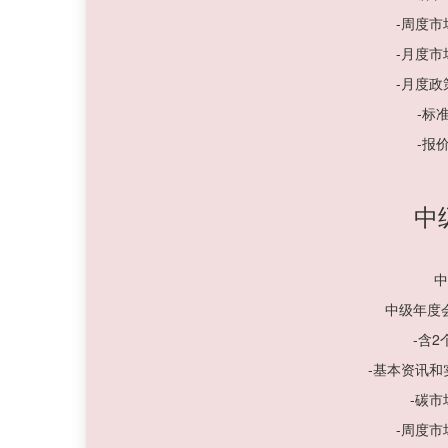
-周度
-月度
-月度
-标
-报
中
中
中级年度
-含
-基本资讯
-碳
-周度