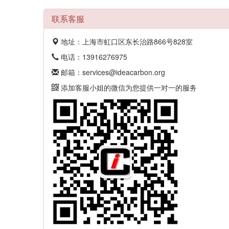
联系客服
地址：上海市虹口区东长治路866号828室
电话：13916276975
邮箱：services@ideacarbon.org
添加客服小姐的微信为您提供一对一的服务