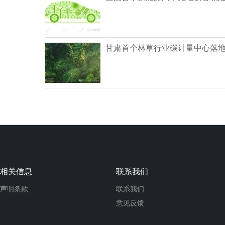
甘肃首个林草行业碳计量中心落
相关信息
联系我们
声明条款
联系我们
意见反馈