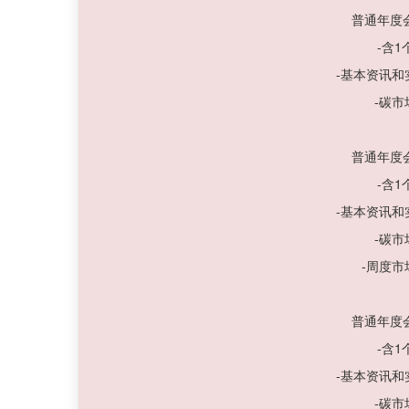
普通年度
-含
-基本资讯
-碳
普通年度
-含
-基本资讯
-碳
-周度
普通年度
-含
-基本资讯
-碳