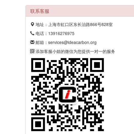
联系客服
地址：上海市虹口区东长治路866号828室
电话：13916276975
邮箱：services@ideacarbon.org
添加客服小姐的微信为您提供一对一的服务