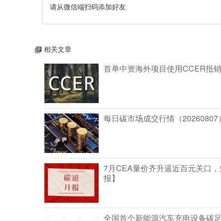
请从微信端扫码添加好友
相关文章
首单中资海外项目使用CCER抵
每日碳市场成交行情（20260807
7月CEA量价齐升逼近百元关口
报】
全国首个新能源汽车充电设备碳