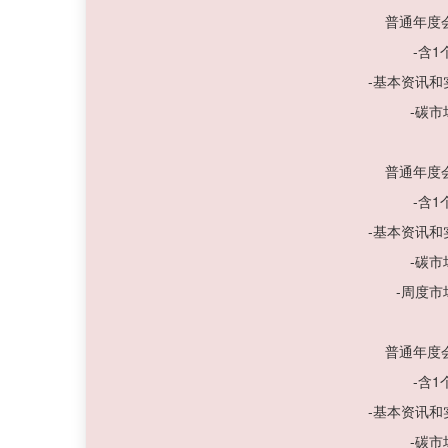
普通年度
-含
-基本资讯
-碳
普通年度
-含
-基本资讯
-碳
-周度
普通年度
-含
-基本资讯
-碳