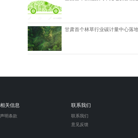
甘肃首个林草行业碳计量中心落
相关信息
联系我们
声明条款
联系我们
意见反馈