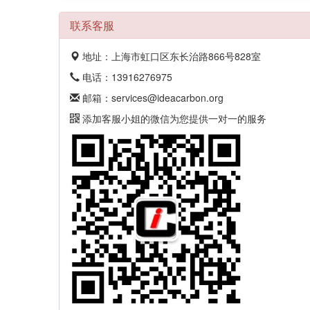
联系客服
地址：上海市虹口区东长治路866号828室
电话：13916276975
邮箱：services@ideacarbon.org
添加客服小姐的微信为您提供一对一的服务