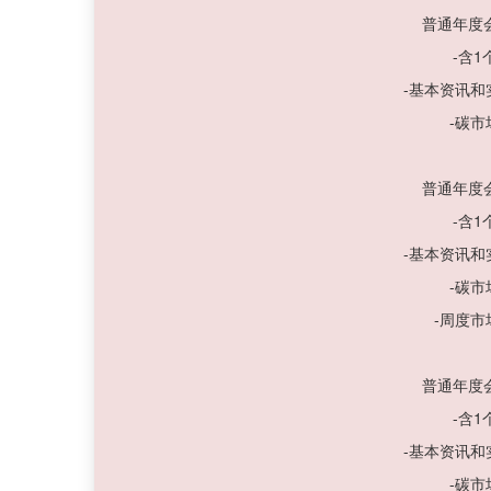
普通年度
-含
-基本资讯
-碳
普通年度
-含
-基本资讯
-碳
-周度
普通年度
-含
-基本资讯
-碳