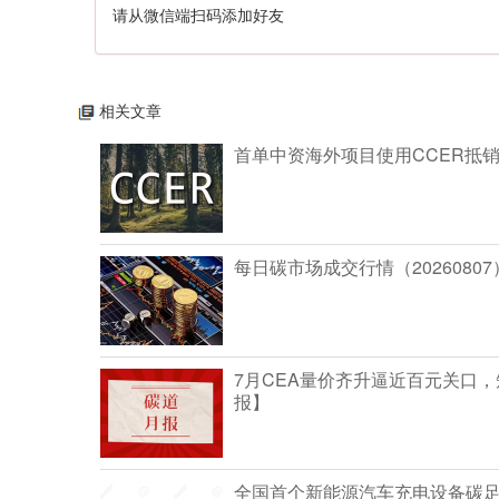
请从微信端扫码添加好友
相关文章
首单中资海外项目使用CCER抵
每日碳市场成交行情（20260807
7月CEA量价齐升逼近百元关口
报】
全国首个新能源汽车充电设备碳