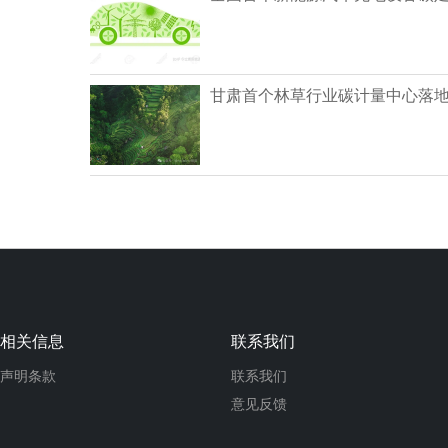
甘肃首个林草行业碳计量中心落
相关信息
联系我们
声明条款
联系我们
意见反馈