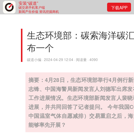
安装“碳道”
下载APP
碳交易手机客户端
新闻产生价值 资讯挖掘商机
生态环境部：碳索海洋碳汇
布一个
碳道小编 · 2024-04-29 12:04 · 阅读量 · 4090
摘要：4月28日，生态环境部举行4月例行
志锋、中国海警局新闻发言人刘德军出席发
工作进展情况。生态环境部新闻发言人裴晓
进展，并共同回答了记者提问。 今年我国CCER（Chin
中国温室气体自愿减排）交易重启之后，海
能够率先开展？