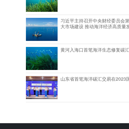
习近平主持召开中央财经委员会第
大市场建设 推动海洋经济高质量
黄河入海口首笔海洋生态修复碳
山东省首笔海洋碳汇交易在202