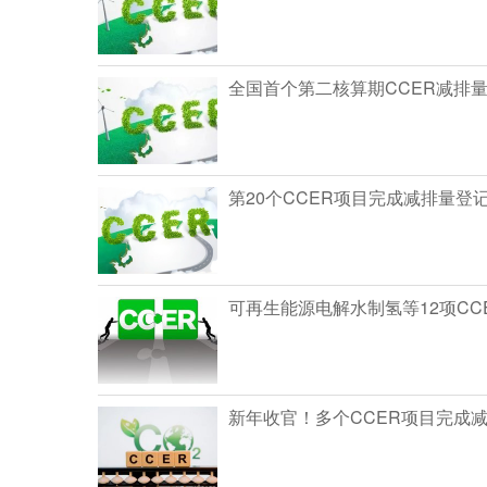
全国首个第二核算期CCER减排
第20个CCER项目完成减排量登
可再生能源电解水制氢等12项CC
新年收官！多个CCER项目完成减