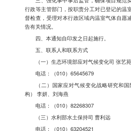
行政等主管部门，按职责分工对已登记的温
督检查，受理对本行政区域内温室气体自愿
告有关情况。
四、本通知自印发之日起施行。
五、联系人和联系方式
（一）生态环境部应对气候变化司 张艺苑
电话：（010）65645679
（二）国家应对气候变化战略研究和国际
构） 李妍、刘海燕
电话：（010）82268307
（三）水利部水土保持司 曹利远
电话：（010）63204521