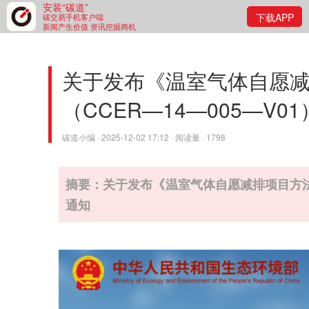
安装“碳道”
下载APP
碳交易手机客户端
新闻产生价值 资讯挖掘商机
关于发布《温室气体自愿减
（CCER—14—005—V0
碳道小编 · 2025-12-02 17:12 · 阅读量 · 1798
摘要：关于发布《温室气体自愿减排项目方法学 
通知