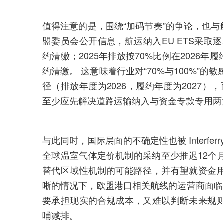
值得注意的是，围绕“加码节奏”的争论，也与
盟委员会公开信息，航运纳入EU ETS采取逐步
约清缴；2025年排放按70%比例在2026年履
约清缴。 这意味着行业对“70%与100%”的
径（排放年度为2026，履约年度为2027），而 
至少应先解决道路运输纳入与资金专款专用两
与此同时，国际层面的不确定性也被 Interfer
全球温室气体定价机制的采纳至少推迟12个
替代区域性机制的可能路径，并有望就资金
晰的情况下，欧盟港口相关航线的运营商面临
要承担现实的合规成本，又难以判断未来规
哺减排。