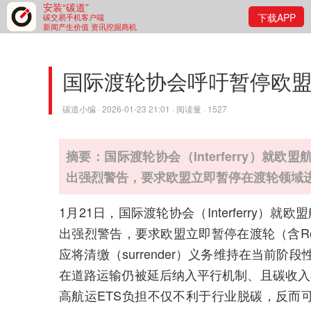
安装“碳道”
下载APP
碳交易手机客户端
新闻产生价值 资讯挖掘商机
国际渡轮协会呼吁暂停欧盟排
碳道小编 · 2026-01-23 21:01 · 阅读量 · 1527
摘要：国际渡轮协会（Interferry）就欧
出强烈警告，要求欧盟立即暂停在渡轮领域进
1月21日，国际渡轮协会（Interferry）
出强烈警告，要求欧盟立即暂停在渡轮（含Ro
应将清缴（surrender）义务维持在当前阶段性
在道路运输仍被延后纳入平行机制、且碳收入
高航运ETS负担不仅不利于行业脱碳，反而