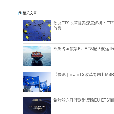
相关文章
欧盟ETS改革提案深度解析：ET
放缓
欧洲各国依靠EU ETS能从航运
【快讯｜EU ETS改革专题】M
希腊船东呼吁欧盟废除EU ETS和Fuel