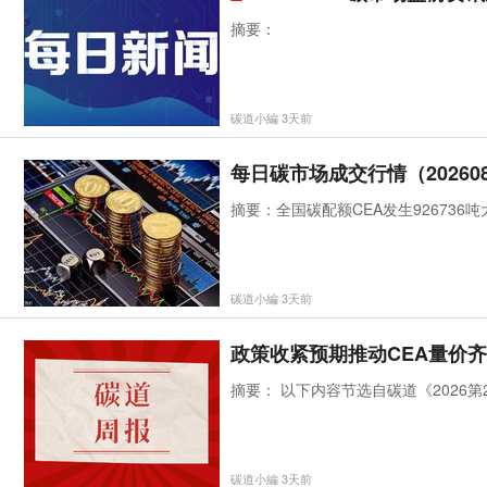
摘要：
碳道小編 3天前
每日碳市场成交行情（202608
摘要：全国碳配额CEA发生926736
碳道小編 3天前
政策收紧预期推动CEA量价
摘要： 以下内容节选自碳道《2026第29期
碳道小編 3天前