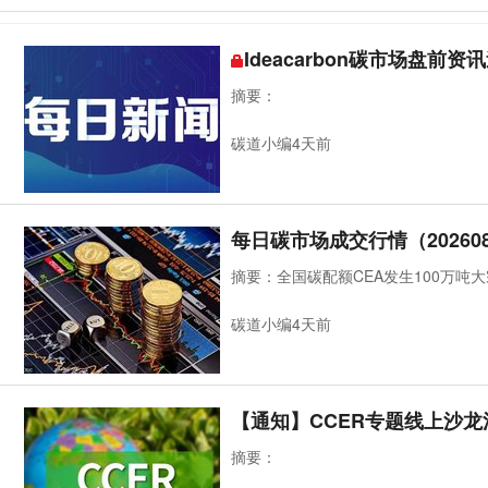
Ideacarbon碳市场盘前资讯
摘要：
碳道小编4天前
每日碳市场成交行情（202608
摘要：全国碳配额CEA发生100万吨大
碳道小编4天前
【通知】CCER专题线上沙龙
摘要：