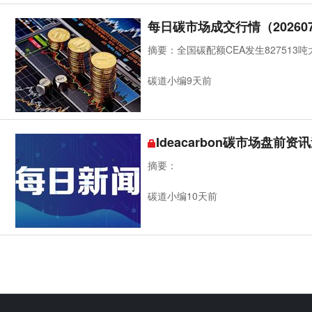
每日碳市场成交行情（202607
摘要：全国碳配额CEA发生827513
碳道小编9天前
Ideacarbon碳市场盘前资讯
摘要：
碳道小编10天前