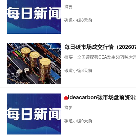
摘要：
碳道小编8天前
每日碳市场成交行情（202607
摘要：全国碳配额CEA发生50万吨大
碳道小编8天前
Ideacarbon碳市场盘前资讯
摘要：
碳道小编9天前