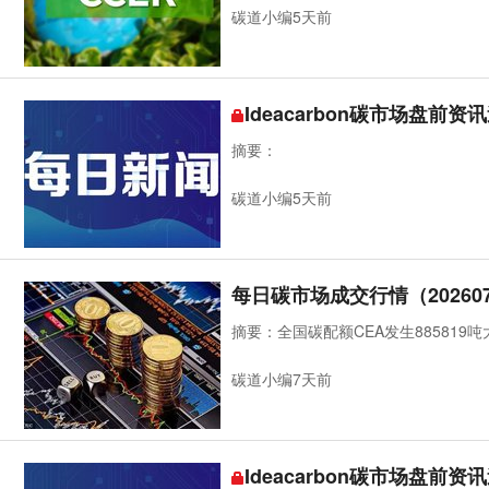
碳道小编5天前
Ideacarbon碳市场盘前资讯
摘要：
碳道小编5天前
每日碳市场成交行情（202607
摘要：全国碳配额CEA发生885819
碳道小编7天前
Ideacarbon碳市场盘前资讯