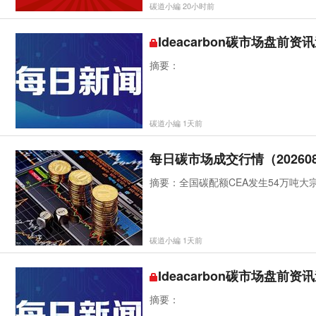
碳道小編 20小时前
Ideacarbon碳市场盘前资讯
摘要：
碳道小編 1天前
每日碳市场成交行情（202608
摘要：全国碳配额CEA发生54万吨大
碳道小編 1天前
Ideacarbon碳市场盘前资讯
摘要：