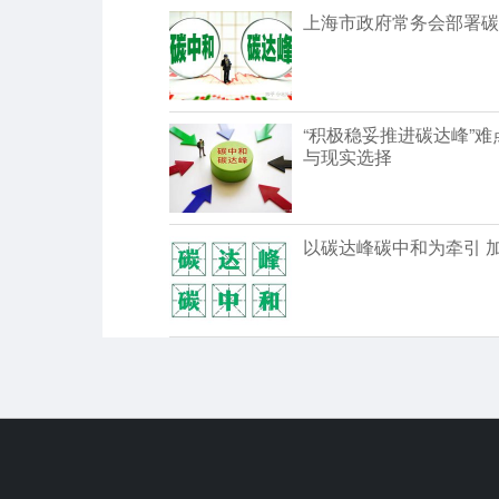
上海市政府常务会部署碳
“积极稳妥推进碳达峰”
与现实选择
以碳达峰碳中和为牵引 