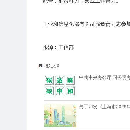
配合，群策群力，形成工作合力。
工业和信息化部有关司局负责同志参
来源：工信部
相关文章
中共中央办公厅 国务院
关于印发《上海市202