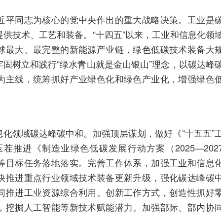
近平同志为核心的党中央作出的重大战略决策。工业是
供技术、工艺和装备。“十四五”以来，工业和信息化领
球最大、最完整的新能源产业链，绿色低碳技术装备大
固树立和践行“绿水青山就是金山银山”理念，以碳达峰
为主线，统筹抓好产业绿色化和绿色产业化，增强绿色
化领域碳达峰碳中和。加强顶层谋划，做好《“十五五”
推进《制造业绿色低碳发展行动方案（2025—202
等目标任务落地落实。完善工作体系，加强工业和信息
快推进重点行业领域技术装备更新升级，强化碳达峰碳
同推进工业资源综合利用。创新工作方式，创造性抓好
，挖掘人工智能等新技术赋能潜力。加强部际、部内协