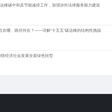
达峰碳中和及节能减排工作，加强涉外法律服务能力建设
难点在哪、路径何在？——详解“十五五”碳达峰的结构性挑战
加快经济社会发展全面绿色转型