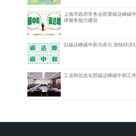
上海市政府常务会部署碳达峰碳
律服务能力建设
以碳达峰碳中和为牵引 加快经济
工业和信息化部碳达峰碳中和工