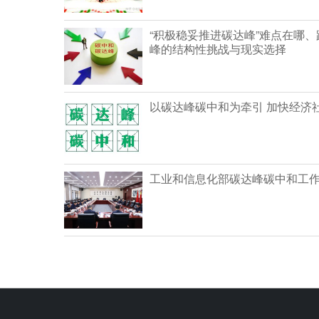
“积极稳妥推进碳达峰”难点在哪、
峰的结构性挑战与现实选择
以碳达峰碳中和为牵引 加快经济
工业和信息化部碳达峰碳中和工